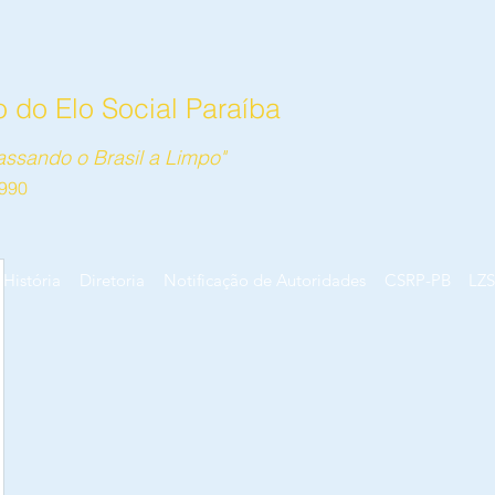
 do Elo Social Paraíba
ssando o Brasil a Limpo"
990
História
Diretoria
Notificação de Autoridades
CSRP-PB
LZS