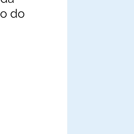
ão do