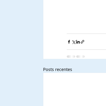
Posts recentes