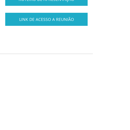
LINK DE ACESSO A REUNIÃO
Posts recentes
Ver tudo