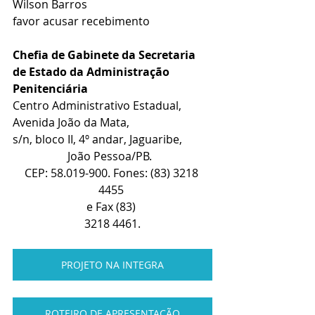
Wilson Barros
favor acusar recebimento
Chefia de Gabinete da Secretaria 
de Estado da Administração 
Penitenciária
Centro Administrativo Estadual, 
Avenida João da Mata, 
s/n, bloco II, 4º andar, Jaguaribe, 
João Pessoa/PB.  
CEP: 58.019-900. Fones: (83) 3218 
4455 
e Fax (83) 
3218 4461.
PROJETO NA INTEGRA
ROTEIRO DE APRESENTAÇÃO