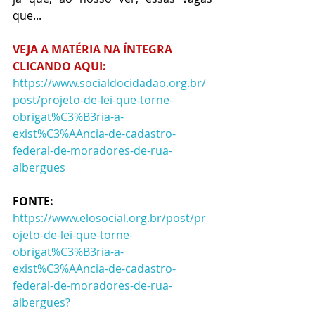
que...
VEJA A MATÉRIA NA ÍNTEGRA 
CLICANDO AQUI: 
https://www.socialdocidadao.org.br/
post/projeto-de-lei-que-torne-
obrigat%C3%B3ria-a-
exist%C3%AAncia-de-cadastro-
federal-de-moradores-de-rua-
albergues
FONTE: 
https://www.elosocial.org.br/post/pr
ojeto-de-lei-que-torne-
obrigat%C3%B3ria-a-
exist%C3%AAncia-de-cadastro-
federal-de-moradores-de-rua-
albergues?