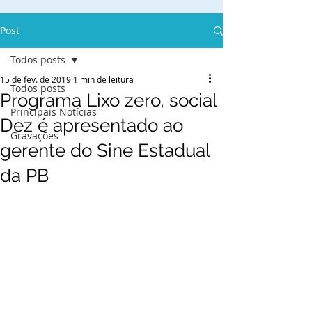
Post
Todos posts
15 de fev. de 2019
1 min de leitura
Todos posts
Programa Lixo zero, social
Principais Notícias
Dez é apresentado ao
Gravações
gerente do Sine Estadual
da PB