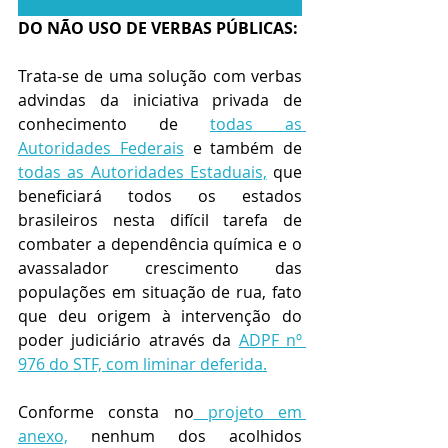
DO NÃO USO DE VERBAS PÚBLICAS:
Trata-se de uma solução com verbas 
advindas da iniciativa privada de 
conhecimento de 
todas as 
Autoridades Federais
 e também de 
todas as Autoridades Estaduais,
 que 
beneficiará todos os estados 
brasileiros nesta difícil tarefa de 
combater a dependência química e o 
avassalador crescimento das 
populações em situação de rua, fato 
que deu origem à intervenção do 
poder judiciário através da 
ADPF nº 
976 do STF, com liminar deferida.
Conforme consta no
 projeto em 
anexo,
 nenhum dos acolhidos 