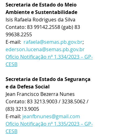
Secretaria de Estado do Meio 
Ambiente e Sustentabilidade
Isis Rafaela Rodrigues da Silva
Contato: 83 99142.2558 (gab) 83 
99638.2255 
E-mail:  
rafaela@semas.pb.gov.br
; 
ederson.lucena@semas.pb.gov.br
Ofício Notificação nº 1.334/2023 – GP-
CESB
Secretaria de Estado da Segurança 
e da Defesa Social
Jean Francisco Bezerra Nunes 
Contato: 83 
3213.9003 / 3238.5062 / 
(83) 3213.9005  
E-mail: 
jeanfbnunes@gmail.com
Ofício Notificação nº 1.335/2023 – GP-
CESB