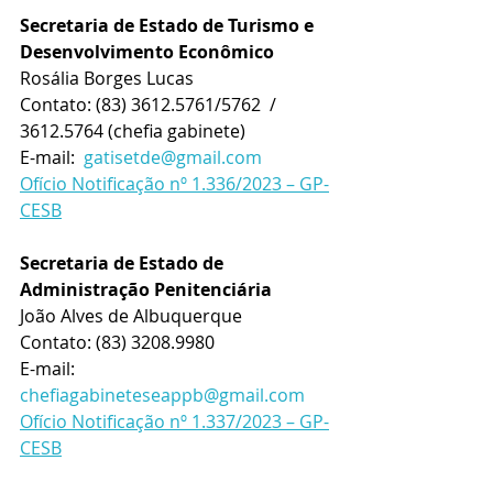
Secretaria de Estado de Turismo e 
Desenvolvimento Econômico
Rosália Borges Lucas
Contato: 
(83) 3612.5761/5762  / 
3612.5764 (chefia gabinete)
E-mail:  
gatisetde@gmail.com
Ofício Notificação nº 1.336/2023 – GP-
CESB
Secretaria de Estado de 
Administração Penitenciária
João Alves de Albuquerque
Contato: 
(83) 3208.9980
E-mail:  
chefiagabineteseappb@gmail.com
Ofício Notificação nº 1.337/2023 – GP-
CESB