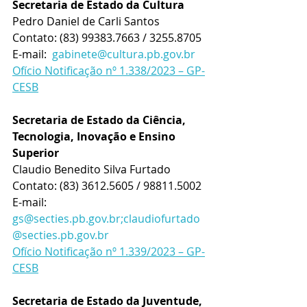
Secretaria de Estado da Cultura
Pedro Daniel de Carli Santos
Contato: 
(83) 99383.7663 / 3255.8705 
E-mail:  
gabinete@cultura.pb.gov.br
Ofício Notificação nº 1.338/2023 – GP-
CESB
Secretaria de Estado da Ciência, 
Tecnologia, Inovação e Ensino 
Superior
Claudio Benedito Silva Furtado
Contato: 
(83) 3612.5605 / 98811.5002 
E-mail:  
gs@secties.pb.gov.br;claudiofurtado
@secties.pb.gov.br
Ofício Notificação nº 1.339/2023 – GP-
CESB
Secretaria de Estado da Juventude, 