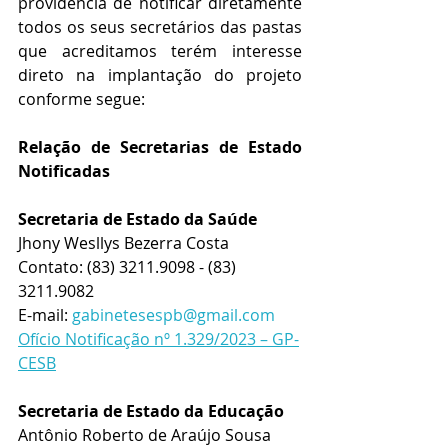
providencia de notificar diretamente 
todos os seus secretários das pastas 
que acreditamos terém interesse 
direto na implantação do projeto 
conforme segue:
Relação de Secretarias de Estado 
Notificadas
Secretaria de Estado da Saúde 
Jhony Wesllys Bezerra Costa
Contato: 
(83) 3211.9098 - (83) 
3211.9082
E-mail: 
gabinetesespb@gmail.com
Ofício Notificação nº 1.329/2023 – GP-
CESB
Secretaria de Estado da Educação
Antônio Roberto de Araújo Sousa