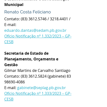
Municipal
Renato Costa Feliciano
Contato: 
(83) 3612.5746 / 3218.4401 / 
E-mail:  
eduardo.dantas@sedam.pb.gov.br
Ofício Notificação nº 1.332/2023 – GP-
CESB
Secretaria de Estado de 
Planejamento, Orçamento e 
Gestão
Gilmar Martins de Carvalho Santiago
Contato: 
(83) 3612.5824 (gabinete) 83 
98690-4086
E-mail: 
gabinete@seplag.pb.gov.br
Ofício Notificação nº 1.333/2023 – GP-
CESB