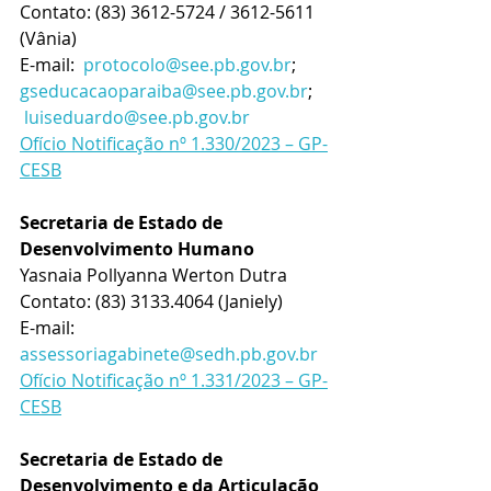
Contato: 
(83) 3612-5724 / 3612-5611 
(Vânia)
E-mail:  
protocolo@see.pb.gov.br
;  
gseducacaoparaiba@see.pb.gov.br
;    
luiseduardo@see.pb.gov.br
Ofício Notificação nº 1.330/2023 – GP-
CESB
Secretaria de Estado de 
Desenvolvimento Humano
Yasnaia Pollyanna Werton Dutra
Contato: 
(83) 3133.4064 (Janiely)
E-mail: 
assessoriagabinete@sedh.pb.gov.br
Ofício Notificação nº 1.331/2023 – GP-
CESB
Secretaria de Estado de 
Desenvolvimento e da Articulação 