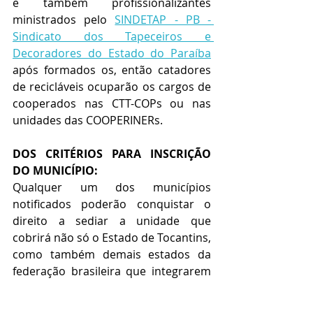
e também profissionalizantes 
ministrados pelo 
SINDETAP - PB - 
Sindicato dos Tapeceiros e 
Decoradores do Estado do Paraíba
após formados os, então catadores 
de recicláveis ocuparão os cargos de 
cooperados nas CTT-COPs ou nas 
unidades das COOPERINERs.
DOS CRITÉRIOS PARA INSCRIÇÃO 
DO MUNICÍPIO:
Qualquer um dos municípios 
notificados poderão conquistar o 
direito a sediar a unidade que 
cobrirá não só o Estado de Tocantins, 
como também demais estados da 
federação brasileira que integrarem 
o Sistema Elo Social, devendo os 
municípios interessados entrarem 