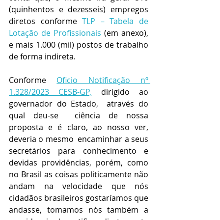
(quinhentos e dezesseis) empregos 
diretos conforme 
TLP – Tabela de 
Lotação de Profissionais 
(em anexo),  
e mais 1.000 (mil) postos de trabalho 
de forma indireta.
Conforme 
Oficio Notificação nº 
1.328/2023 CESB-GP,
 dirigido ao 
governador do Estado,  através do 
qual deu-se  ciência de nossa 
proposta e é claro, ao nosso ver, 
deveria o mesmo  encaminhar a seus 
secretários para conhecimento e 
devidas providências, porém, como 
no Brasil as coisas politicamente não 
andam na velocidade que nós 
cidadãos brasileiros gostaríamos que 
andasse, tomamos nós também a 