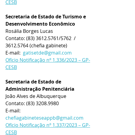
CESB
Secretaria de Estado de Turismo e 
Desenvolvimento Econômico
Rosália Borges Lucas
Contato: 
(83) 3612.5761/5762  / 
3612.5764 (chefia gabinete)
E-mail:  
gatisetde@gmail.com
Ofício Notificação nº 1.336/2023 – GP-
CESB
Secretaria de Estado de 
Administração Penitenciária
João Alves de Albuquerque
Contato: 
(83) 3208.9980
E-mail:  
chefiagabineteseappb@gmail.com
Ofício Notificação nº 1.337/2023 – GP-
CESB