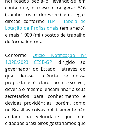
notificados sedia-lo, levando-se em 
conta que, o mesmo irá gerar 516 
(quinhentos e dezesseis) empregos 
diretos conforme 
TLP – Tabela de 
Lotação de Profissionais 
(em anexo),  
e mais 1.000 (mil) postos de trabalho 
de forma indireta.
Conforme 
Oficio Notificação nº 
1.328/2023 CESB-GP,
 dirigido ao 
governador do Estado,  através do 
qual deu-se  ciência de nossa 
proposta e é claro, ao nosso ver, 
deveria o mesmo  encaminhar a seus 
secretários para conhecimento e 
devidas providências, porém, como 
no Brasil as coisas politicamente não 
andam na velocidade que nós 
cidadãos brasileiros gostaríamos que 