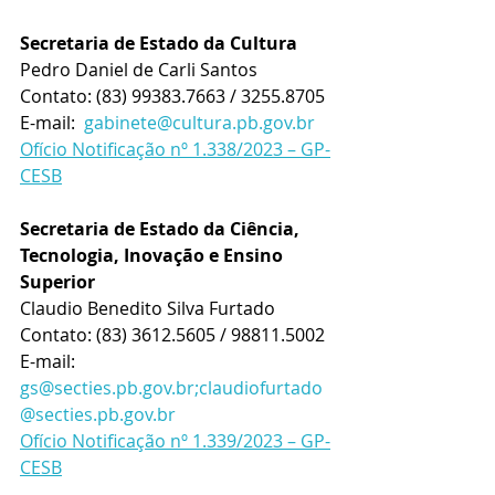
Secretaria de Estado da Cultura
Pedro Daniel de Carli Santos
Contato: 
(83) 99383.7663 / 3255.8705 
E-mail:  
gabinete@cultura.pb.gov.br
Ofício Notificação nº 1.338/2023 – GP-
CESB
Secretaria de Estado da Ciência, 
Tecnologia, Inovação e Ensino 
Superior
Claudio Benedito Silva Furtado
Contato: 
(83) 3612.5605 / 98811.5002 
E-mail:  
gs@secties.pb.gov.br;claudiofurtado
@secties.pb.gov.br
Ofício Notificação nº 1.339/2023 – GP-
CESB