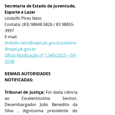
Secretaria de Estado da Juventude, 
Esporte e Lazer
Lindolfo Pires Neto
Contato: 
(83) 98848.5826 / 83 98855-
3997
E-mail:  
lindolfo.neto@sejel.pb.gov.br
;
stefano
@sejel.pb.gov.br
Ofício Notificação nº 1.340/2023 – GP-
CESB
DEMAIS AUTORIDADES 
NOTIFICADAS:
Tribunal de Justiça:
 Foi dada ciência 
ao Excelentíssimo Senhor, 
Desembargador João Benedito da 
Silva , digníssima presidente do 