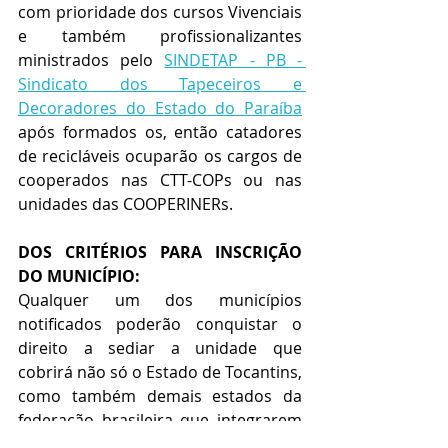
com prioridade dos cursos Vivenciais 
e também profissionalizantes 
ministrados pelo 
SINDETAP - PB - 
Sindicato dos Tapeceiros e 
Decoradores do Estado do Paraíba
após formados os, então catadores 
de recicláveis ocuparão os cargos de 
cooperados nas CTT-COPs ou nas 
unidades das COOPERINERs.
DOS CRITÉRIOS PARA INSCRIÇÃO 
DO MUNICÍPIO:
Qualquer um dos municípios 
notificados poderão conquistar o 
direito a sediar a unidade que 
cobrirá não só o Estado de Tocantins, 
como também demais estados da 
federação brasileira que integrarem 
o Sistema Elo Social, devendo os 