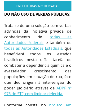
PREFEITURAS NOTIFICADAS
DO NÃO USO DE VERBAS PÚBLICAS:
Trata-se de uma solução com verbas 
advindas da iniciativa privada de 
conhecimento de 
todas as 
Autoridades Federais
 e também de 
todas as Autoridades Estaduais,
 que 
beneficiará todos os estados 
brasileiros nesta difícil tarefa de 
combater a dependência química e o 
avassalador crescimento das 
populações em situação de rua, fato 
que deu origem à intervenção do 
poder judiciário através da 
ADPF nº 
976 do STF, com liminar deferida.
Conforme consta no
 projeto em 