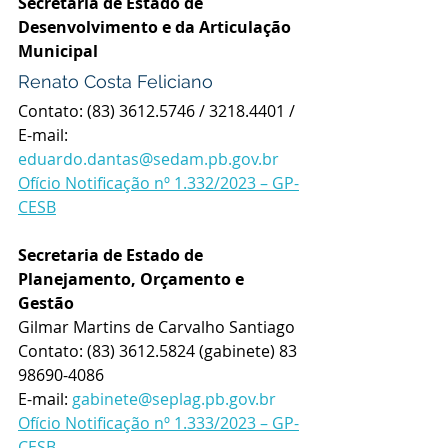
Secretaria de Estado de 
Desenvolvimento e da Articulação 
Municipal
Renato Costa Feliciano
Contato: 
(83) 3612.5746 / 3218.4401 / 
E-mail:  
eduardo.dantas@sedam.pb.gov.br
Ofício Notificação nº 1.332/2023 – GP-
CESB
Secretaria de Estado de 
Planejamento, Orçamento e 
Gestão
Gilmar Martins de Carvalho Santiago
Contato: 
(83) 3612.5824 (gabinete) 83 
98690-4086
E-mail: 
gabinete@seplag.pb.gov.br
Ofício Notificação nº 1.333/2023 – GP-
CESB