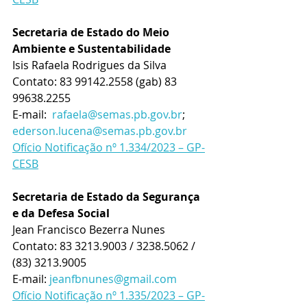
Secretaria de Estado do Meio 
Ambiente e Sustentabilidade
Isis Rafaela Rodrigues da Silva
Contato: 83 99142.2558 (gab) 83 
99638.2255 
E-mail:  
rafaela@semas.pb.gov.br
; 
ederson.lucena@semas.pb.gov.br
Ofício Notificação nº 1.334/2023 – GP-
CESB
Secretaria de Estado da Segurança 
e da Defesa Social
Jean Francisco Bezerra Nunes 
Contato: 83 
3213.9003 / 3238.5062 / 
(83) 3213.9005  
E-mail: 
jeanfbnunes@gmail.com
Ofício Notificação nº 1.335/2023 – GP-