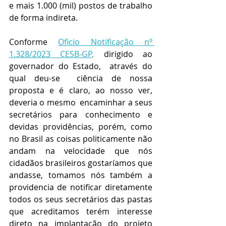
e mais 1.000 (mil) postos de trabalho 
de forma indireta.
Conforme 
Oficio Notificação nº 
1.328/2023 CESB-GP,
 dirigido ao 
governador do Estado,  através do 
qual deu-se  ciência de nossa 
proposta e é claro, ao nosso ver, 
deveria o mesmo  encaminhar a seus 
secretários para conhecimento e 
devidas providências, porém, como 
no Brasil as coisas politicamente não 
andam na velocidade que nós 
cidadãos brasileiros gostaríamos que 
andasse, tomamos nós também a 
providencia de notificar diretamente 
todos os seus secretários das pastas 
que acreditamos terém interesse 
direto na implantação do projeto 