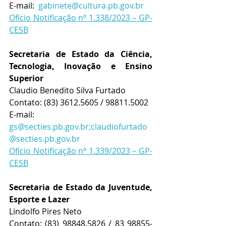
E-mail:  
gabinete@cultura.pb.gov.br
Ofício Notificação nº 1.338/2023 – GP-
CESB
Secretaria de Estado da Ciência, 
Tecnologia, Inovação e Ensino 
Superior
Claudio Benedito Silva Furtado
Contato: 
(83) 3612.5605 / 98811.5002 
E-mail:  
gs@secties.pb.gov.br;claudiofurtado
@secties.pb.gov.br
Ofício Notificação nº 1.339/2023 – GP-
CESB
Secretaria de Estado da Juventude, 
Esporte e Lazer
Lindolfo Pires Neto
Contato: 
(83) 98848.5826 / 83 98855-