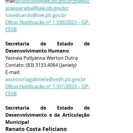
mail:
protocolo@see.pb.gov.br
;
gseduc
acaoparaiba@see.pb.gov.br
;     
luiseduardo@see.pb.gov.br
Ofício Notificação nº 1.330/2023 – GP-
CESB
Secretaria de Estado de 
Desenvolvimento Humano
Yasnaia Pollyanna Werton Dutra
Contato: 
(83) 3133.4064 (Janiely)
E-mail: 
assessoriagabinete@sedh.pb.gov.br
Ofício Notificação nº 1.331/2023 – GP-
CESB
Secretaria de Estado de 
Desenvolvimento e da Articulação 
Municipal
Renato Costa Feliciano