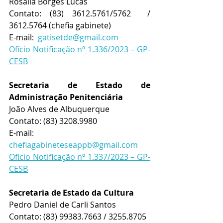
Rosália Borges Lucas
Contato: 
(83) 3612.5761/5762  / 
3612.5764 (chefia gabinete)
E-mail:  
gatisetde@gmail.com
Ofício Notificação nº 1.336/2023 – GP-
CESB
Secretaria de Estado de 
Administração Penitenciária
João Alves de Albuquerque
Contato: 
(83) 3208.9980
E-mail:  
chefiagabineteseappb@gmail.com
Ofício Notificação nº 1.337/2023 – GP-
CESB
Secretaria de Estado da Cultura
Pedro Daniel de Carli Santos
Contato: 
(83) 99383.7663 / 3255.8705 