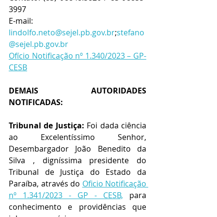
3997
E-mail:  
lindolfo.neto@sejel.pb.gov.br
;
stefano
@sejel.pb.gov.br
Ofício Notificação nº 1.340/2023 – GP-
CESB
DEMAIS AUTORIDADES 
NOTIFICADAS:
Tribunal de Justiça:
 Foi dada ciência 
ao Excelentíssimo Senhor, 
Desembargador João Benedito da 
Silva , digníssima presidente do 
Tribunal de Justiça do Estado da 
Paraíba, através do 
Oficio Notificação 
nº 1.341/2023 - GP - CESB,
 para 
conhecimento e providências que 