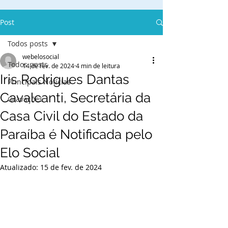
Post
Todos posts
webelosocial
Todos posts
14 de fev. de 2024
4 min de leitura
Iris Rodrigues Dantas
Principais Notícias
Cavalcanti, Secretária da
Gravações
Casa Civil do Estado da
Paraíba é Notificada pelo
Elo Social
Atualizado:
15 de fev. de 2024