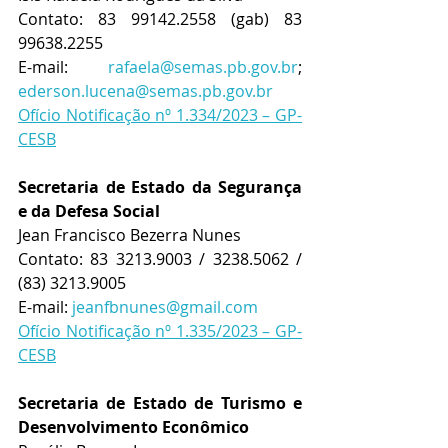
Contato: 83 99142.2558 (gab) 83 
99638.2255 
E-mail:  
rafaela@semas.pb.gov.br
; 
ederson.lucena@semas.pb.gov.br
Ofício Notificação nº 1.334/2023 – GP-
CESB
Secretaria de Estado da Segurança 
e da Defesa Social
Jean Francisco Bezerra Nunes 
Contato: 83 
3213.9003 / 3238.5062 / 
(83) 3213.9005  
E-mail: 
jeanfbnunes@gmail.com
Ofício Notificação nº 1.335/2023 – GP-
CESB
Secretaria de Estado de Turismo e 
Desenvolvimento Econômico