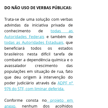
DO NÃO USO DE VERBAS PÚBLICAS:
Trata-se de uma solução com verbas 
advindas da iniciativa privada de 
conhecimento de 
todas as 
Autoridades Federais
 e também de 
todas as Autoridades Estaduais,
 que 
beneficiará todos os estados 
brasileiros nesta difícil tarefa de 
combater a dependência química e o 
avassalador crescimento das 
populações em situação de rua, fato 
que deu origem à intervenção do 
poder judiciário através da 
ADPF nº 
976 do STF, com liminar deferida.
Conforme consta no
 projeto em 
anexo,
 nenhum dos acolhidos 