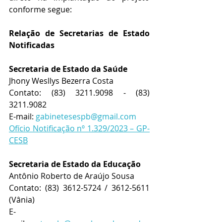
conforme segue:
Relação de Secretarias de Estado 
Notificadas
Secretaria de Estado da Saúde 
Jhony Wesllys Bezerra Costa
Contato: 
(83) 3211.9098 - (83) 
3211.9082
E-mail: 
gabinetesespb@gmail.com
Ofício Notificação nº 1.329/2023 – GP-
CESB
Secretaria de Estado da Educação
Antônio Roberto de Araújo Sousa
Contato: 
(83) 3612-5724 / 3612-5611 
(Vânia)
E-