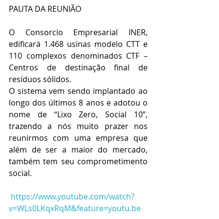
PAUTA DA REUNIÃO
O Consorcio Empresarial INER, 
edificará 1.468 usinas modelo CTT e 
110 complexos denominados CTF – 
Centros de destinação final de 
resíduos sólidos.
O sistema vem sendo implantado ao 
longo dos últimos 8 anos e adotou o 
nome de “Lixo Zero, Social 10”, 
trazendo a nós muito prazer nos 
reunirmos com uma empresa que 
além de ser a maior do mercado, 
também tem seu comprometimento 
social.
https://www.youtube.com/watch?
v=WLs0LKqxRqM&feature=youtu.be