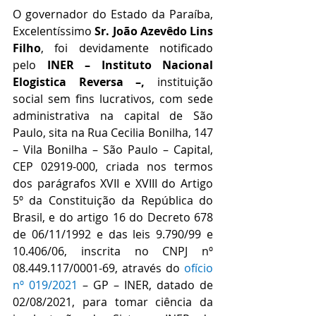
O governador do Estado da Paraíba, 
Excelentíssimo 
Sr. João Azevêdo Lins 
Filho
, foi devidamente notificado 
pelo 
INER – Instituto Nacional 
Elogistica Reversa –,
 instituição 
social sem fins lucrativos, com sede 
administrativa na capital de São 
Paulo, sita na Rua Cecilia Bonilha, 147 
– Vila Bonilha – São Paulo – Capital, 
CEP 02919-000, criada nos termos 
dos parágrafos XVII e XVIII do Artigo 
5º da Constituição da República do 
Brasil, e do artigo 16 do Decreto 678 
de 06/11/1992 e das leis 9.790/99 e 
10.406/06, inscrita no CNPJ nº 
08.449.117/0001-69, através do 
ofício 
nº 019/2021
 – GP – INER, datado de 
02/08/2021, para tomar ciência da 