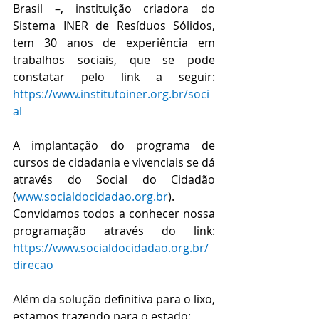
Brasil –, instituição criadora do 
Sistema INER de Resíduos Sólidos, 
tem 30 anos de experiência em 
trabalhos sociais, que se pode 
constatar pelo link a seguir: 
https://www.institutoiner.org.br/soci
al
A implantação do programa de 
cursos de cidadania e vivenciais se dá 
através do Social do Cidadão 
(
www.socialdocidadao.org.br
). 
Convidamos todos a conhecer nossa 
programação através do link: 
https://www.socialdocidadao.org.br/
direcao
Além da solução definitiva para o lixo, 
estamos trazendo para o estado: