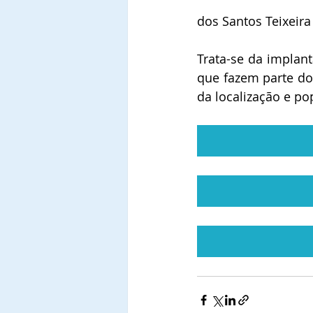
dos Santos Teixeira
Trata-se da implan
que fazem parte do
da localização e po