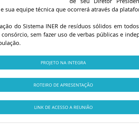
de seu Diretor Presiden
 e sua equipe técnica que ocorrerá através da plata
tação do Sistema INER de resíduos sólidos em todos
 consórcio, sem fazer uso de verbas públicas e ind
pulação.
PROJETO NA INTEGRA
ROTEIRO DE APRESENTAÇÃO
LINK DE ACESSO A REUNIÃO