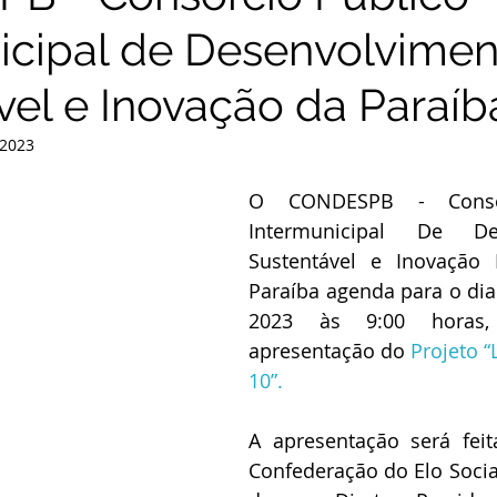
icipal de Desenvolvimen
vel e Inovação da Paraíb
 2023
O CONDESPB - Consor
Intermunicipal De Des
Sustentável e Inovação 
Paraíba agenda para o dia 
2023 às 9:00 horas,
apresentação do 
Projeto “
10”.
A apresentação será feit
Confederação do Elo Social