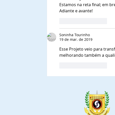
Estamos na reta final; em b
Adiante e avante!
Curtir
Responder
Soninha Tourinho
19 de mar. de 2019
Esse Projeto veio para trans
melhorando também a qualid
Curtir
Responder