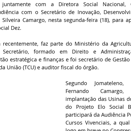
 juntamente com a Diretora Social Nacional, Ci
udiência com o Secretário de Inovação, Desenvolvi
 Silveira Camargo, nesta segunda-feira (18), para a
cial Dez.
a recentemente, faz parte do Ministério da Agricultu
 Secretário, formado em Direito e Administraçã
tão estratégica e finanças e foi secretário de Gestão
da União (TCU) e auditor fiscal do órgão.
Segundo Jomateleno, o
Fernando Camargo,
implantação das Usinas d
do Projeto Elo Social B
participará da Audiência P
Cursos Vivenciais, a qual 
logo em breve no Congres