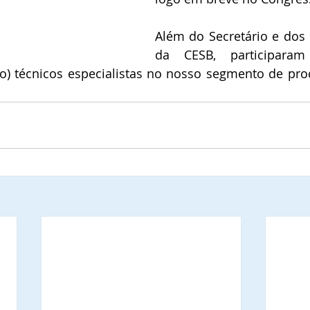
Além do Secretário e dos 
da CESB, participara
ro) técnicos especialistas no nosso segmento de pr