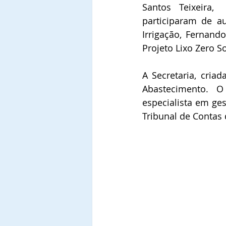
Santos Teixeira, 
participaram de a
Irrigação, Fernando
Projeto Lixo Zero So
A Secretaria, criad
Abastecimento. O
especialista em ges
Tribunal de Contas 