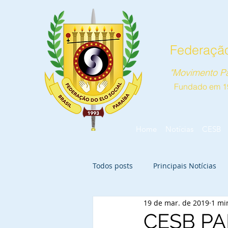
Federação
"Movimento Pa
Fundado em 1
Home
Notícias
CESB
Todos posts
Principais Notícias
19 de mar. de 2019
1 mi
CESB PA