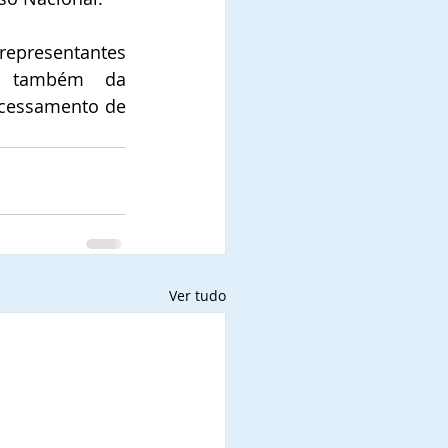
representantes 
m também da 
ocessamento de 
Ver tudo