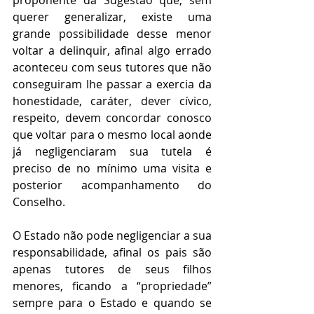
proponente da Sugestão que, sem 
querer generalizar, existe uma 
grande possibilidade desse menor 
voltar a delinquir, afinal algo errado 
aconteceu com seus tutores que não 
conseguiram lhe passar a exercia da 
honestidade, caráter, dever cívico, 
respeito, devem concordar conosco 
que voltar para o mesmo local aonde 
já negligenciaram sua tutela é 
preciso de no mínimo uma visita e 
posterior acompanhamento do 
Conselho.
O Estado não pode negligenciar a sua 
responsabilidade, afinal os pais são 
apenas tutores de seus filhos 
menores, ficando a “propriedade” 
sempre para o Estado e quando se 