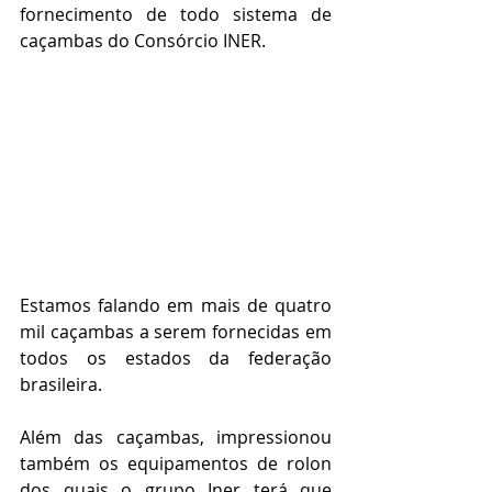
fornecimento de todo sistema de 
caçambas do Consórcio INER.
Estamos falando em mais de quatro 
mil caçambas a serem fornecidas em 
todos os estados da federação 
brasileira.
Além das caçambas, impressionou 
também os equipamentos de rolon 
dos quais o grupo Iner terá que 